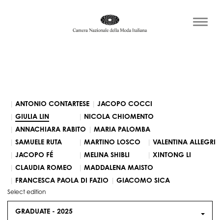
ANTONIO CONTARTESE
JACOPO COCCI
GIULIA LIN
NICOLA CHIOMENTO
ANNACHIARA RABITO
MARIA PALOMBA
SAMUELE RUTA
MARTINO LOSCO
VALENTINA ALLEGRI
JACOPO FÉ
MELINA SHIBLI
XINTONG LI
CLAUDIA ROMEO
MADDALENA MAISTO
FRANCESCA PAOLA DI FAZIO
GIACOMO SICA
Select edition
GRADUATE -
2025