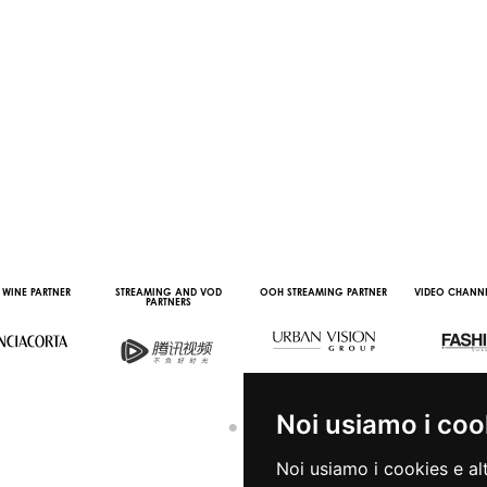
 WINE PARTNER
STREAMING AND VOD
OOH STREAMING PARTNER
VIDEO CHANNE
PARTNERS
Noi usiamo i coo
Noi usiamo i cookies e al