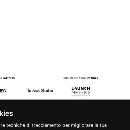
L PARTNERS
DIGITAL CONTENT PARTNER
WITH THE SUPPORT 
kies
tre tecniche di tracciamento per migliorare la tua