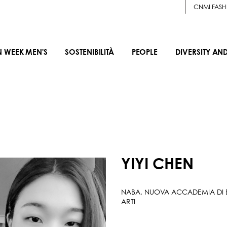
CNMI FASH
N WEEK MEN'S
SOSTENIBILITÀ
PEOPLE
DIVERSITY AN
YIYI CHEN
NABA, NUOVA ACCADEMIA DI 
ARTI