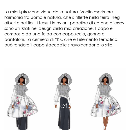
La mia ispirazione viene dalla natura. Voglio esprimere
l'armonia tra uomo e natura, che si riflette nella terra, negli
alberi e nei fiori. I tessuti in nylon, popeline di cotone e jersey
sono utilizzati nel design della mia creazione. Il capo è
composto da una felpa con cappuccio, gonna e
pantaloni. La cerniera di YKK, che è l'elemento tematico,
può rendere il capo staccabile stravolgendone lo stile.
Sketch