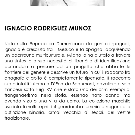
IGNACIO RODRIGUEZ MUNOZ
Nato nella Repubblica Domenicana da genitori spagnoli,
Ignacio è cresciuto tra il Messico e la Spagna, acquisendo
un backround multiculturale. Milano lo ha aiutato a trovare
una sintesi alla sua necessità di libertà e di identificazione
portandolo a pensare ad un progetto che abbatte le
frontiere del genere e descrive un futuro in cui il rapporto tra
anagrafe e abito è completamente ripensato. Il racconto
ruota infatti intorno a D’Éon de Beaumont, cavaliere e spia
francese sotto Luigi XV che è stato uno dei primi esempi di
trangenderismo nella storia, essendo nato donna ma
avendo vissuto una vita da uomo. La collezione maschile
usa infatti molti segni del guardaroba femminile negando la
distinzione binaria, ormai vecchia di secoli, del vestire
tradizionale.