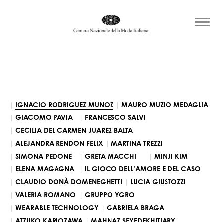
IGNACIO RODRIGUEZ MUNOZ
MAURO MUZIO MEDAGLIA
GIACOMO PAVIA
FRANCESCO SALVI
CECILIA DEL CARMEN JUAREZ BALTA
ALEJANDRA RENDON FELIX
MARTINA TREZZI
SIMONA PEDONE
GRETA MACCHI
MINJI KIM
ELENA MAGAGNA
IL GIOCO DELL’AMORE E DEL CASO
CLAUDIO DONÀ DOMENEGHETTI
LUCIA GIUSTOZZI
VALERIA ROMANO
GRUPPO YGRO
WEARABLE TECHNOLOGY
GABRIELA BRAGA
ATZUKO KARIOZAWA
MAHNAZ SEYEDEKHITIARY