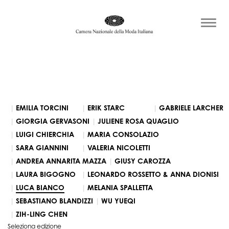
EMILIA TORCINI
ERIK STARC
GABRIELE LARCHER
GIORGIA GERVASONI
JULIENE ROSA QUAGLIO
LUIGI CHIERCHIA
MARIA CONSOLAZIO
SARA GIANNINI
VALERIA NICOLETTI
ANDREA ANNARITA MAZZA
GIUSY CAROZZA
LAURA BIGOGNO
LEONARDO ROSSETTO & ANNA DIONISI
LUCA BIANCO
MELANIA SPALLETTA
SEBASTIANO BLANDIZZI
WU YUEQI
ZIH-LING CHEN
Seleziona edizione