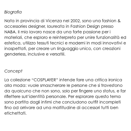
Biografia
Nata in provincia di Vicenza nel 2002, sono una fashion &
accessories designer, laureata in Fashion Design presso
NABA. Il mio lavoro nasce da una forte passione per i
materiali, che esploro e reinterpreto per unire funzionalità ed
estetica, utilizzo tessuti tecnici e moderni in modi innovativi e
inaspettati, per creare un linguaggio unico, con creazioni
genderless, inclusive e versatili.
Concept
La collezione “COSPLAYER” intende fare una critica ironica
alla moda: vuole smascherare le persone che si travestono
da qualcuno che non sono, solo per fingere uno status, e far
riflettere sull’identità personale. Per esplorare questo tema
sono partita dagli intimi che concludono outfit incompleti
fino ad arrivare ad una moltitudine di accessori tutti ben
etichettati.