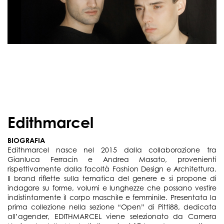
Edithmarcel
BIOGRAFIA
Edithmarcel nasce nel 2015 dalla collaborazione tra
Gianluca Ferracin e Andrea Masato, provenienti
rispettivamente dalla facoltà Fashion Design e Architettura.
Il brand riflette sulla tematica del genere e si propone di
indagare su forme, volumi e lunghezze che possano vestire
indistintamente il corpo maschile e femminile. Presentata la
prima collezione nella sezione “Open” di Pitti88, dedicata
all’agender, EDITHMARCEL viene selezionato da Camera