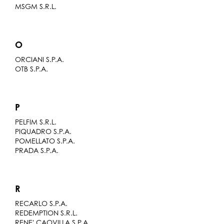
MSGM S.R.L.
O
ORCIANI S.P.A.
OTB S.P.A.
P
PELFIM S.R.L.
PIQUADRO S.P.A.
POMELLATO S.P.A.
PRADA S.P.A.
R
RECARLO S.P.A.
REDEMPTION S.R.L.
RENE' CAOVILLA S.P.A.