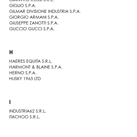
GIGLIO S.P.A.
GILMAR DIVISIONE INDUSTRIA S.P.A.
GIORGIO ARMANI S.P.A.
GIUSEPPE ZANOTTI S.P.A.
GUCCIO GUCCI S.P.A.
H
HAERES EQUITA S.R.L.
HARMONT & BLAINE S.P.A.
HERNO S.P.A.
HUSKY 1965 LTD
I
INDUSTRIA62 S.R.L.
ITACHOO S.R.L.