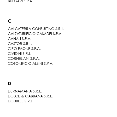
BULGARI S.P.A.
C
CALCATERRA CONSULTING S.R.L.
CALZATURIFICIO CASADEI S.P.A.
CANALI S.P.A.
CASTOR S.R.L.
CIRO PAONE S.P.A.
CIVIDINI S.R.L.
CORNELIANI S.P.A.
COTONIFICIO ALBINI S.P.A.
D
DERNAMARIA S.R.L.
DOLCE & GABBANA S.R.L.
DOUBLEJ S.R.L.