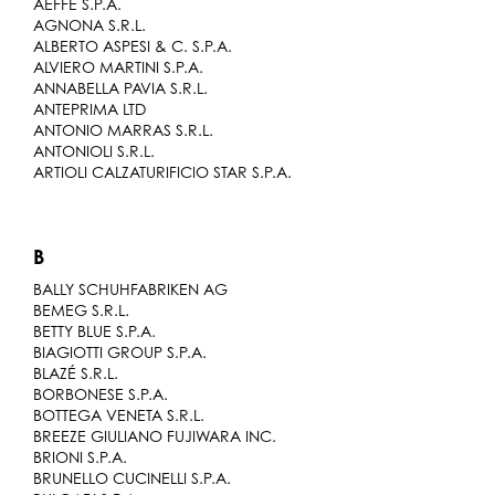
AEFFE S.P.A.
AGNONA S.R.L.
ALBERTO ASPESI & C. S.P.A.
ALVIERO MARTINI S.P.A.
ANNABELLA PAVIA S.R.L.
ANTEPRIMA LTD
ANTONIO MARRAS S.R.L.
ANTONIOLI S.R.L.
ARTIOLI CALZATURIFICIO STAR S.P.A.
B
BALLY SCHUHFABRIKEN AG
BEMEG S.R.L.
BETTY BLUE S.P.A.
BIAGIOTTI GROUP S.P.A.
BLAZÉ S.R.L.
BORBONESE S.P.A.
BOTTEGA VENETA S.R.L.
BREEZE GIULIANO FUJIWARA INC.
BRIONI S.P.A.
BRUNELLO CUCINELLI S.P.A.