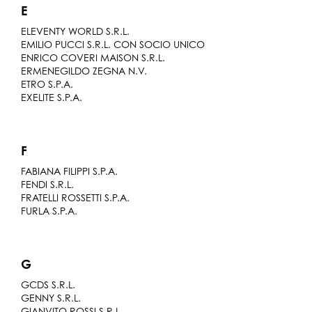
E
ELEVENTY WORLD S.R.L.
EMILIO PUCCI S.R.L. CON SOCIO UNICO
ENRICO COVERI MAISON S.R.L.
ERMENEGILDO ZEGNA N.V.
ETRO S.P.A.
EXELITE S.P.A.
F
FABIANA FILIPPI S.P.A.
FENDI S.R.L.
FRATELLI ROSSETTI S.P.A.
FURLA S.P.A.
G
GCDS S.R.L.
GENNY S.R.L.
GIANVITO ROSSI S.R.L.