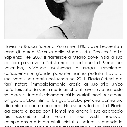
Flavia La Rocca nasce a Roma nel 1985 dove frequenta il
corso di laurea “Scienze della Moda e del Costume” a La
Sapienza. Nel 2007 si trasferisce a Milano dove inizia la sua
carriera presso vari uffici stampa tra cui quelli di Blumarine,
Valentino, Vivienne Westwood e Prada. Esperienza,
conoscenza e grande passione hanno portato Flavia a
realizzare una propria collezione nel 2011. Flavia è riuscita a
farsi notare immediatamente grazie al suo stile unico
caratterizzato da vestiti modulari che attraverso zip nascoste
sono destrutturabili e ricomponibili in svariati modi per creare
un guardaroba infinito. Un guardaroba per una donna più
dinamica e contemporanea. Non sono solo i capi di Flavia
ad essere al passo con i tempi ma anche il suo approccio
più sostenibile che vede i suoi vestiti realizzati
completamente in materiali riciclati e naturali seguendo la