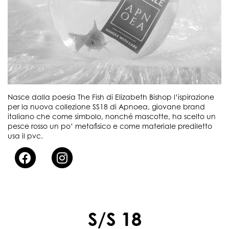
Nasce dalla poesia The Fish di Elizabeth Bishop l’ispirazione
per la nuova collezione SS18 di Apnoea, giovane brand
italiano che come simbolo, nonché mascotte, ha scelto un
pesce rosso un po’ metafisico e come materiale prediletto
usa il pvc.
S/S 18