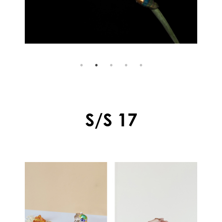
S/S 17