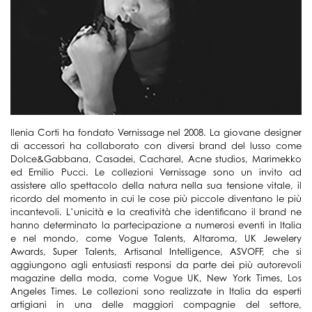
Ilenia Corti ha fondato Vernissage nel 2008. La giovane designer
di accessori ha collaborato con diversi brand del lusso come
Dolce&Gabbana, Casadei, Cacharel, Acne studios, Marimekko
ed Emilio Pucci. Le collezioni Vernissage sono un invito ad
assistere allo spettacolo della natura nella sua tensione vitale, il
ricordo del momento in cui le cose più piccole diventano le più
incantevoli. L’unicità e la creatività che identificano il brand ne
hanno determinato la partecipazione a numerosi eventi in Italia
e nel mondo, come Vogue Talents, Altaroma, UK Jewelery
Awards, Super Talents, Artisanal Intelligence, ASVOFF, che si
aggiungono agli entusiasti responsi da parte dei più autorevoli
magazine della moda, come Vogue UK, New York Times, Los
Angeles Times. Le collezioni sono realizzate in Italia da esperti
artigiani in una delle maggiori compagnie del settore,