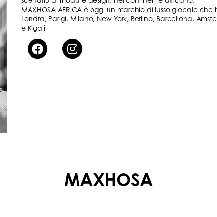
scenario di moda e design, nel continente africano.
MAXHOSA AFRICA è oggi un marchio di lusso globale che ha 
Londra, Parigi, Milano, New York, Berlino, Barcellona, ​​Am
e Kigali.
MAXHOSA