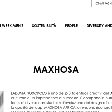
CNMI FASH
N WEEK MEN'S
SOSTENIBILITÀ
PEOPLE
DIVERSITY AN
MAXHOSA
LADUMA NGXOKOLO è uno dei più talentuosi creativi dell'A
culturale e un imprenditore di successo. È comparso in numer
focus di diverse casestudies sell'evoluzione del design africa
la qualità dei capi MAXHOSA AFRICA lo rendono riconoscibi