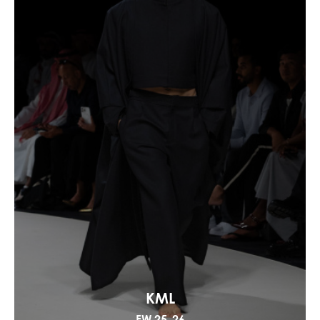
KML
FW 25-26