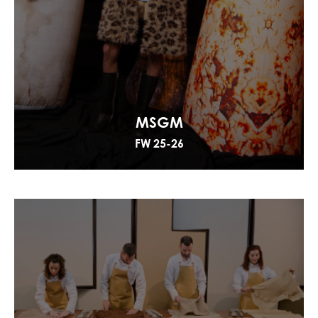
MSGM
FW 25-26