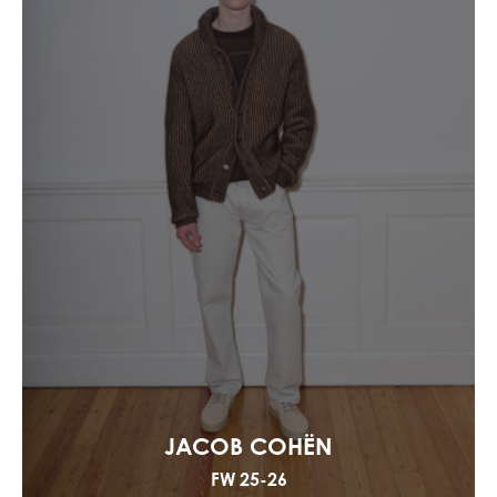
JACOB COHËN
FW 25-26