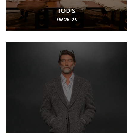
TOD'S
FW 25-26