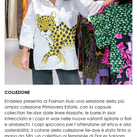
COLLEZIONE
Endelea presenta al Fashion Hub una selezione della più
ampia collezione Primavera Estate, con la capsule
collection tie-dye dalle linee rilassate, le borse in sisal
intrecciato e i capi in wax nelle nuove varianti ispirate a fiori
e arabeschi. I capi spiccano per l’attenzione all’etica e alla
sostenibilità: il cotone della collezione tie-dye è stato tinto a
mano da Sifa, un collettivo al femminile di Dar es Salaam,