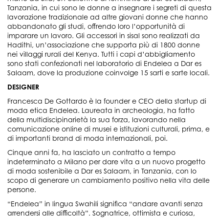
Tanzania, in cui sono le donne a insegnare i segreti di questa
lavorazione tradizionale ad altre giovani donne che hanno
abbandonato gli studi, offrendo loro l’opportunità di
imparare un lavoro. Gli accessori in sisal sono realizzati da
Hadithi, un’associazione che supporta più di 1800 donne
nei villaggi rurali del Kenya. Tutti i capi d’abbigliamento
sono stati confezionati nel laboratorio di Endelea a Dar es
Salaam, dove la produzione coinvolge 15 sarti e sarte locali.
DESIGNER
Francesca De Gottardo è la founder e CEO della startup di
moda etica Endelea. Laureata in archeologia, ha fatto
della multidiscipinarietà la sua forza, lavorando nella
comunicazione online di musei e istituzioni culturali, prima, e
di importanti brand di moda internazionali, poi.
Cinque anni fa, ha lasciato un contratto a tempo
indeterminato a Milano per dare vita a un nuovo progetto
di moda sostenibile a Dar es Salaam, in Tanzania, con lo
scopo di generare un cambiamento positivo nella vita delle
persone.
“Endelea” in lingua Swahili significa “andare avanti senza
arrendersi alle difficoltà”. Sognatrice, ottimista e curiosa,