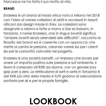
Francesca ne ha fatto il suo motto di vita.
BRAND
Endelea è un brand di moda etica nato a Milano nel 2018
con l’idea di creare collezioni di abiti e accessori in tessuti
africani dal design made in Italy. Le collezioni sono
disegnate a Milano e fatte a mano a Dar es Salaam, in
Tanzania. Il nome Endelea, che in lingua Swahili significa
“andare avanti senza arrendersi alle difficoltà”, racconta la
filosofia del brand ed è coerente con un approccio che
mette al centro le persone, creando valore sia per i clienti
sia per le comunità coinvolte nel progetto.
Endelea è una società benefit, un’impresa che lavora per
avere un impatto positivo sulle persone e sull’ambiente. Il
team è composto all’85% da donne, con un gender pay
gap pari a zero. La retribuzione di sarti e sarte in Tanzania è
del 96% più alta della media e tutti godono di assicurazione
sanitaria per sé e per le proprie famiglie.
LOOKBOOK