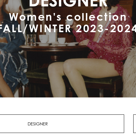
Women's collection
FALL/WINTER 2023-202
DESIGNER