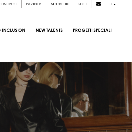
ION TRUST
PARTNER
ACCREDITI
SOCI
IT
D INCLUSION
NEW TALENTS
PROGETTI SPECIALI