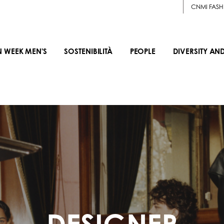
CNMI FASH
N WEEK MEN'S
SOSTENIBILITÀ
PEOPLE
DIVERSITY AN
DESIGNER