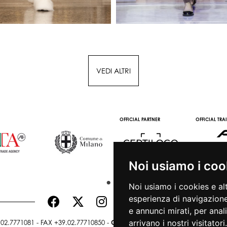
VEDI ALTRI
OFFICIAL PARTNER
OFFICIAL TRA
Noi usiamo i coo
Noi usiamo i cookies e al
esperienza di navigazione
e annunci mirati, per anal
arrivano i nostri visitatori.
02.7771081 - FAX +39.02.77710850 -
CAMERAMODA@CAMERAMODA.IT