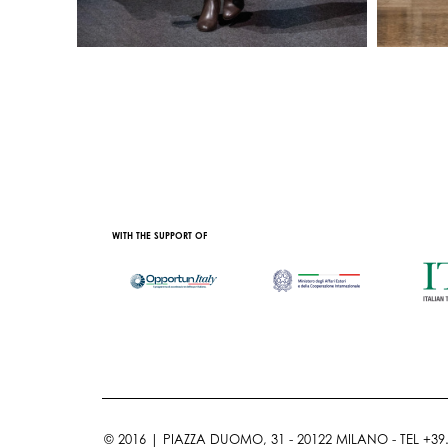
AL CONTENT PARTNER
WITH THE SUPPORT OF
© 2016 | PIAZZA DUOMO, 31 - 20122 MILANO - TEL +39.