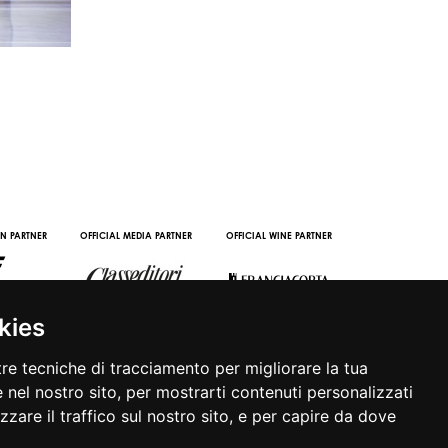
IN PARTNER
OFFICIAL MEDIA PARTNER
OFFICIAL WINE PARTNER
STREAMING AND
PARTNERS
kies
tre tecniche di tracciamento per migliorare la tua
 nel nostro sito, per mostrarti contenuti personalizzati
izzare il traffico sul nostro sito, e per capire da dove
|
APP
|
PRIVACY POLICY
|
COOKIE POLICY
|
CONTATTI