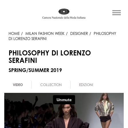
HOME
MILAN FASHION WEEK
DESIGNER
PHILOSOPHY
DI LORENZO SERAFINI
PHILOSOPHY DI LORENZO
SERAFINI
SPRING/SUMMER 2019
VIDEO
COLLECTION
EDIZIONI