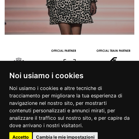
OFFICIAL TRAIN PARTNER
OFFICIAL MEDIA PARTNER
OFFICIAL WINE PARTNER
STRE
Noi usiamo i cookies
Noi usiamo i cookies e altre tecniche di
tracciamento per migliorare la tua esperienza di
navigazione nel nostro sito, per mostrarti
contenuti personalizzati e annunci mirati, per
© 2016 | PIAZZA DUOMO, 31 - 20122 MILANO - TEL +39.02.7771081
analizzare il traffico sul nostro sito, e per capire da
- FAX +39.02.77710850 -
CAMERAMODA@CAMERAMODA.IT
|
APP
dove arrivano i nostri visitatori.
|
PRIVACY POLICY
|
COOKIE POLICY
|
CONTATTI
Accetto
Cambia le mie impostazioni