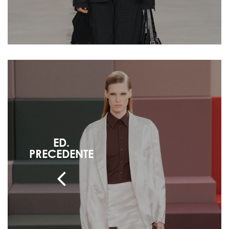
ED.
PRECEDENTE