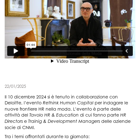
22/01/2025
Il 10 dicembre 2024 si è tenuto in collaborazione con
Deloitte, l’evento
per indagare le
Rethink Human Capital
nuove frontiere HR nella moda. L’evento è parte delle
attività del
di cui fanno parte
Tavolo HR & Education
HR
e
delle aziende
Directors
Trainig & Development Managers
socie di CNMI.
Tra i temi affrontati durante la giornata: