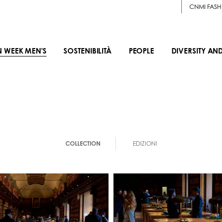
CNMI FASH
N WEEK MEN'S
SOSTENIBILITÀ
PEOPLE
DIVERSITY AN
COLLECTION
EDIZIONI