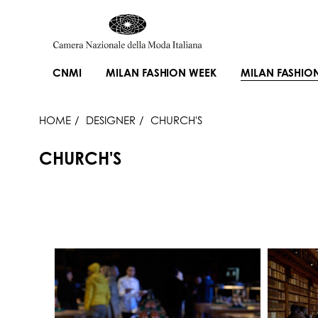
CNMI
MILAN FASHION WEEK
MILAN FASHIO
HOME
DESIGNER
CHURCH'S
CHURCH'S