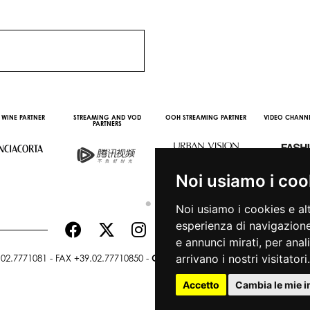
OFFICIAL PARTNER
OFFICIAL TRA
Noi usiamo i coo
Noi usiamo i cookies e al
esperienza di navigazione
e annunci mirati, per anal
arrivano i nostri visitatori.
02.7771081 - FAX +39.02.77710850 -
CAMERAMODA@CAMERAMODA.IT
Accetto
Cambia le mie 