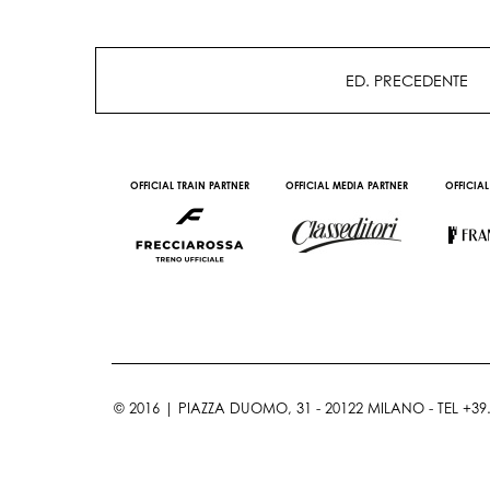
ED. PRECEDENTE
AL CONTENT PARTNER
WITH THE SUPPORT OF
© 2016 | PIAZZA DUOMO, 31 - 20122 MILANO - TEL +39.