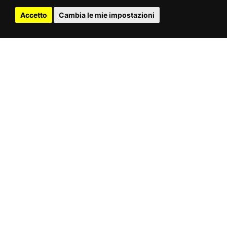
Accetto
Cambia le mie impostazioni
ED.
PRECEDENTE