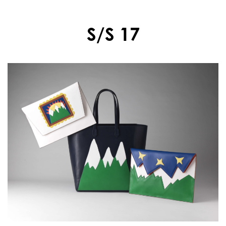
S/S 17