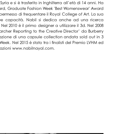
ria e si è trasferito in Inghilterra all’età di 14 anni. Ha
s Award, Graduate Fashion Week 'Best Womenswear' Award
ermesso di frequentare il Royal College of Art. La sua
e sue capacità. Nabil si dedica anche ad una ricerca
Nel 2010 è il primo designer a utilizzare il 3d. Nel 2008
archer Reporting to the Creative Director’ da Burberry
zazione di una capsule collection andata sold out in 3
eek. Nel 2015 è stato tra i finalisti del Premio LVHM ed
ormazioni www.nabilnayal.com.