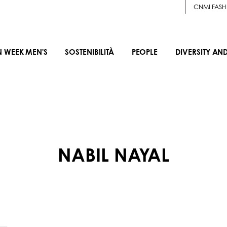
CNMI FASH
N WEEK MEN'S
SOSTENIBILITÀ
PEOPLE
DIVERSITY AN
NABIL NAYAL