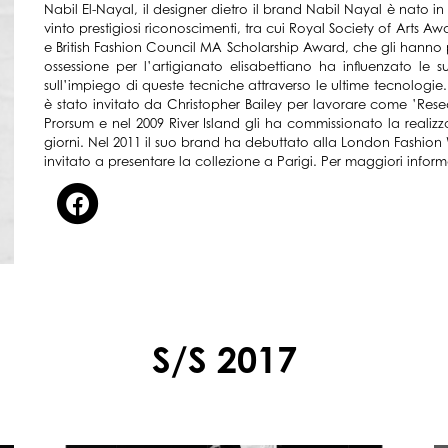
Nabil El-Nayal, il designer dietro il brand Nabil Nayal è nato in Sy
vinto prestigiosi riconoscimenti, tra cui Royal Society of Art
e British Fashion Council MA Scholarship Award, che gli hanno p
ossessione per l’artigianato elisabettiano ha influenzato l
sull’impiego di queste tecniche attraverso le ultime tecnologie. 
è stato invitato da Christopher Bailey per lavorare come ’Rese
Prorsum e nel 2009 River Island gli ha commissionato la realiz
giorni. Nel 2011 il suo brand ha debuttato alla London Fashion W
invitato a presentare la collezione a Parigi. Per maggiori inf
S/S 2017