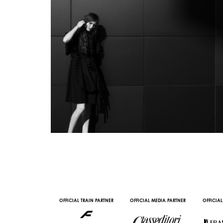
AL PARTNER
OFFICIAL TRAIN PARTNER
OFFICIAL MEDIA PARTNER
OFFICIAL