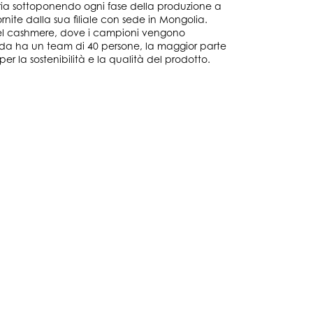
a sottoponendo ogni fase della produzione a
ornite dalla sua filiale con sede in Mongolia.
 del cashmere, dove i campioni vengono
ienda ha un team di 40 persone, la maggior parte
 la sostenibilità e la qualità del prodotto.