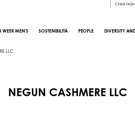
CNMI FASH
N WEEK MEN'S
SOSTENIBILITÀ
PEOPLE
DIVERSITY AN
E LLC
NEGUN CASHMERE LLC