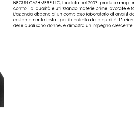
NEGUN CASHMERE LLC, fondata nel 2007, produce maglieri
controlli di qualità e utilizzando materie prime lavorate e f
L'azienda dispone di un complesso laboratorio di analisi
costantemente testati per il controllo della qualità. L’az
delle quali sono donne, e dimostra un impegno crescente per