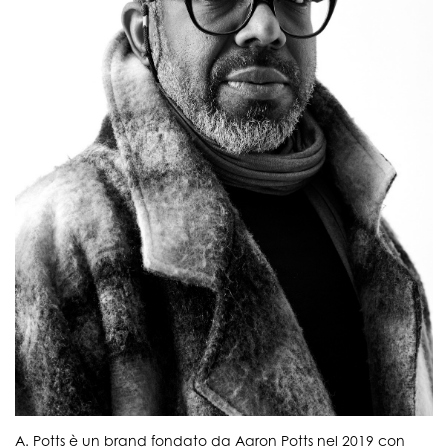
A. Potts è un brand fondato da Aaron Potts nel 2019 con