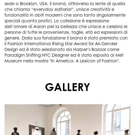
sede a Brooklyn, USA. Il brand, attraverso la lente di quella
che chiama “everyday editorial”, unisce creatività e
funzionalità in abiti moderni che sono tanto singolarmente
speciali quanto pratici. La collezione è espressione
dell’amore di Aaron per la bellezza che unisce e celebra le
persone di tutte le provenienze, taglie, età ed espressioni di
genere. Dalla sua fondazione il brand è stato premiato con
il Fashion International Rising Star Award for All-Gender
Design ed è stato selezionato da Harper’s Bazaar come
Paradigm Shifting NYC Designer ed è stata esposta al Met
Museum nella mostra "In America: A Lexicon of Fashion".
GALLERY