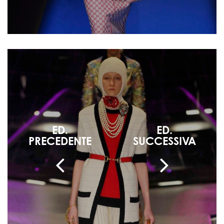
ED.
ED.
PRECEDENTE
SUCCESSIVA