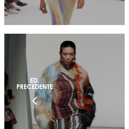
ED.
PRECEDENTE