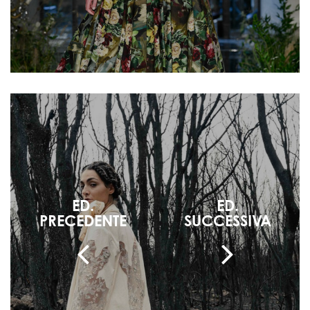
ED.
ED.
PRECEDENTE
SUCCESSIVA