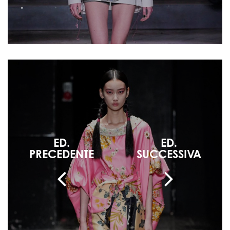
ED.
ED.
PRECEDENTE
SUCCESSIVA